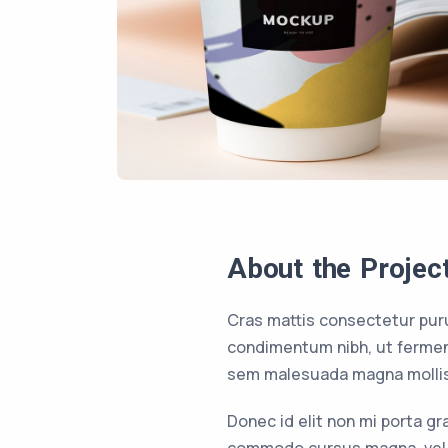
About the Projec
Cras mattis consectetur pur
condimentum nibh, ut ferment
sem malesuada magna mollis
Donec id elit non mi porta g