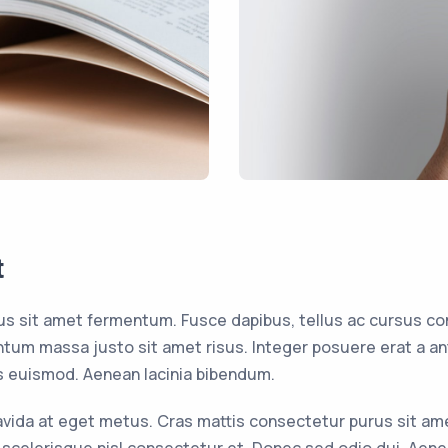
t
us sit amet fermentum. Fusce dapibus, tellus ac cursus c
um massa justo sit amet risus. Integer posuere erat a an
 euismod. Aenean lacinia bibendum.
ravida at eget metus. Cras mattis consectetur purus sit a