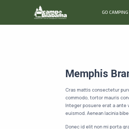
GO CAMPING
Memphis Bra
Cras mattis consectetur pur
commodo, tortor mauris cond
Integer posuere erat a ante
euismod. Aenean lacinia bib
Donec id elit non mi porta g