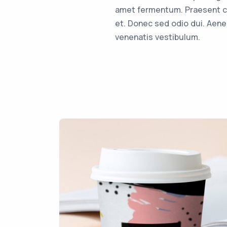
amet fermentum. Praesent c
et. Donec sed odio dui. Aen
venenatis vestibulum.