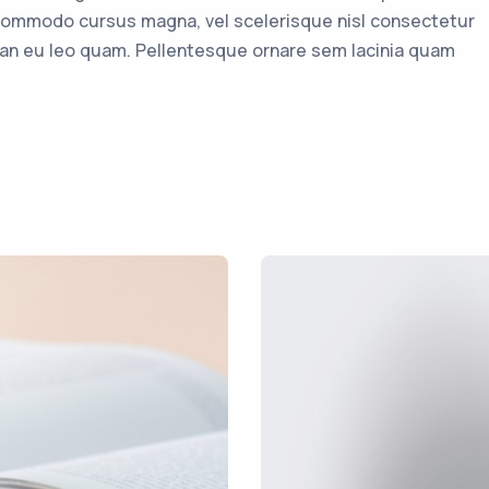
ommodo cursus magna, vel scelerisque nisl consectetur
ean eu leo quam. Pellentesque ornare sem lacinia quam