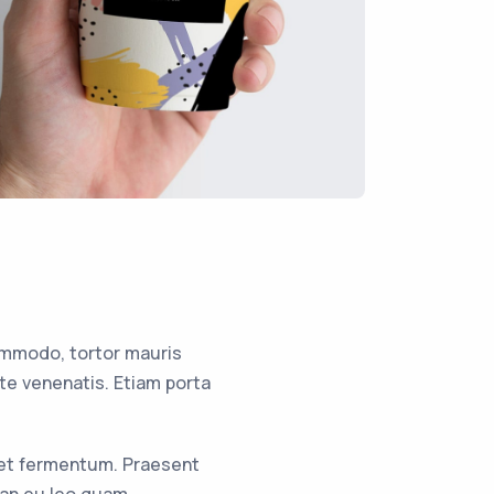
ommodo, tortor mauris
te venenatis. Etiam porta
met fermentum. Praesent