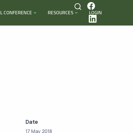
L CONFERENCE
RESOURCES
LOGIN
Date
17 May 2018