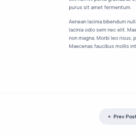
purus sit amet fermentum.
Aenean lacinia bibendum nulla
lacinia odio sem nec elit. M
non magna. Morbi leo risus, p
Maecenas faucibus mollis in
Prev Pos