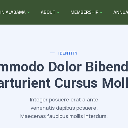
 IN ALABAMA
ABOUT
MEMBERSHIP
ANNUA
IDENTITY
mmodo Dolor Biben
arturient Cursus Moll
Integer posuere erat a ante
venenatis dapibus posuere.
Maecenas faucibus mollis interdum.