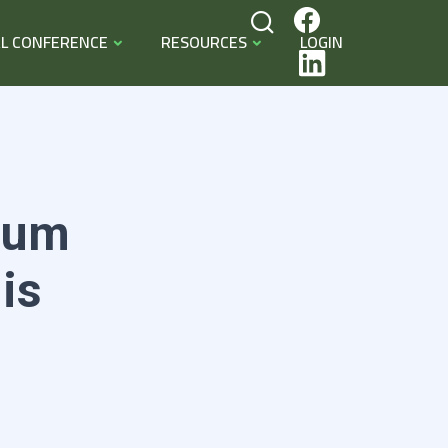
L CONFERENCE
RESOURCES
LOGIN
dum
is