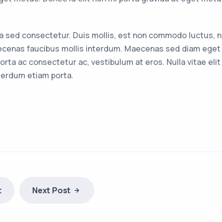
 sed consectetur. Duis mollis, est non commodo luctus, nisi
aecenas faucibus mollis interdum. Maecenas sed diam eget r
orta ac consectetur ac, vestibulum at eros. Nulla vitae elit
terdum etiam porta.
t
Next Post