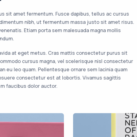
us sit amet fermentum. Fusce dapibus, tellus ac cursus
imentum nibh, ut fermentum massa justo sit amet risus.
 venenatis. Etiam porta sem malesuada magna mollis
endum.
ravida at eget metus. Cras mattis consectetur purus sit
ommodo cursus magna, vel scelerisque nisl consectetur
ean eu leo quam. Pellentesque ornare sem lacinia quam
suere consectetur est at lobortis. Vivamus sagittis
um faucibus dolor auctor.