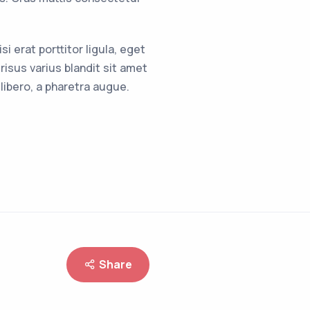
 erat porttitor ligula, eget
isus varius blandit sit amet
 libero, a pharetra augue.
Share